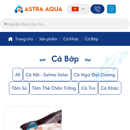
×
Trang chủ
Sản phẩm
Cá Khác
Cá Bớp
Cá Bớp
All
Cá Hồi - Salmo Salar
Cá Ngừ Đại Dương
Tôm Sú
Tôm Thẻ Chân Trắng
Cá Tra
Cá Khác