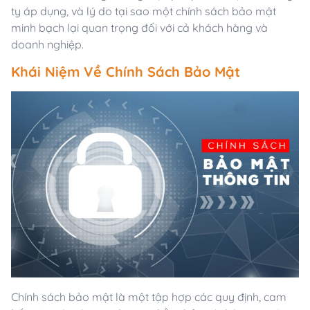
ty áp dụng, và lý do tại sao một chính sách bảo mật
minh bạch lại quan trọng đối với cả khách hàng và
doanh nghiệp.
Khái Niệm Về Chính Sách Bảo Mật
Chính sách bảo mật là một tập hợp các quy định, cam