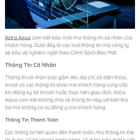
Astra Aqua
cam kết bảo mật mọi thông tin cá nhân của
khách hàng. Dưới đây là các loại thông tin mà công ty
sẽ bảo vệ nghiêm ngặt theo Chính Sách Bảo Mật:
Thông Tin Cá Nhân
Thông tin cá nhân bao gồm tên, địa chỉ, số điện thoại,
email và các thông tin khác mà khách hàng cung cấp
khi đăng ký tài khoản hoặc thực hiện giao dịch. Astra
Aqua cam kết không chia sẻ thông tin này với bên thứ
ba mà không có sự đồng ý của khách hàng.
Thông Tin Thanh Toán
Các thông tin liên quan đến thanh toán, như thông tin thẻ
tín dụng, số tài khoản ngân hàng, sẽ được bảo mật tuyệt