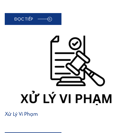
ĐỌC TIẾP
Xử Lý Vi Phạm