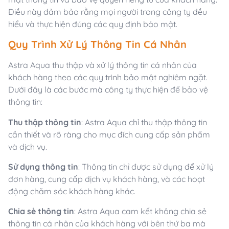
Điều này đảm bảo rằng mọi người trong công ty đều
hiểu và thực hiện đúng các quy định bảo mật.
Quy Trình Xử Lý Thông Tin Cá Nhân
Astra Aqua thu thập và xử lý thông tin cá nhân của
khách hàng theo các quy trình bảo mật nghiêm ngặt.
Dưới đây là các bước mà công ty thực hiện để bảo vệ
thông tin:
Thu thập thông tin
: Astra Aqua chỉ thu thập thông tin
cần thiết và rõ ràng cho mục đích cung cấp sản phẩm
và dịch vụ.
Sử dụng thông tin
: Thông tin chỉ được sử dụng để xử lý
đơn hàng, cung cấp dịch vụ khách hàng, và các hoạt
động chăm sóc khách hàng khác.
Chia sẻ thông tin
: Astra Aqua cam kết không chia sẻ
thông tin cá nhân của khách hàng với bên thứ ba mà