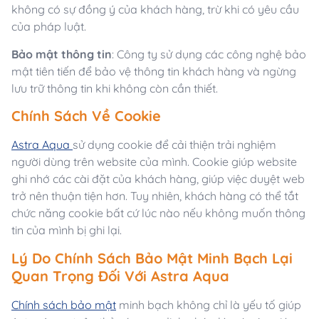
không có sự đồng ý của khách hàng, trừ khi có yêu cầu
của pháp luật.
Bảo mật thông tin
: Công ty sử dụng các công nghệ bảo
mật tiên tiến để bảo vệ thông tin khách hàng và ngừng
lưu trữ thông tin khi không còn cần thiết.
Chính Sách Về Cookie
Astra Aqua
sử dụng cookie để cải thiện trải nghiệm
người dùng trên website của mình. Cookie giúp website
ghi nhớ các cài đặt của khách hàng, giúp việc duyệt web
trở nên thuận tiện hơn. Tuy nhiên, khách hàng có thể tắt
chức năng cookie bất cứ lúc nào nếu không muốn thông
tin của mình bị ghi lại.
Lý Do Chính Sách Bảo Mật Minh Bạch Lại
Quan Trọng Đối Với Astra Aqua
Chính sách bảo mật
minh bạch không chỉ là yếu tố giúp