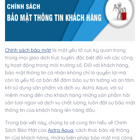
Chính sách bảo mật
là một yếu tố cực kỳ quan trọng
trong mọi giao dịch trực tuyến, đặc biệt đối với các công
ty hoạt động trong môi trường số. Đối với khách hàng,
bảo mật thông tin cá nhân không chỉ là quyền lợi mà
còn là yếu tố cơ bản để đảm bảo sự tin tưởng và an tâm
khi sử dụng sản phẩm và dịch vụ. Astra Aqua, với sứ
mệnh mang đến cho khách hàng những sản phẩm hải
sản tươi ngon và dịch vụ chất lượng, luôn đặt sự bảo mật
thông tin của khách hàng lên hàng đầu.
Trong bài viết này, chúng ta sẽ cùng tìm hiểu về Chính
Sách Bảo Mật của
Astra Aqua
, cách thức bảo vệ thông
tin của khách hàng, những biện pháp bảo mật mà công