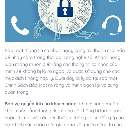
Bảo mật thông tin cá nhân ngày càng trở thành một vấn
đề nhạy cảm trong thời đại công nghệ số. Khách hàng
luôn mong muốn biết rằng các thông tin cá nhân của
mình sẽ không bị lộ ra ngoài và được sử dụng cho các
mục đích không hợp lý. Dưới đây là lý do tại sao một
Chính Sách Bảo Mật rõ ràng và minh bạch lại vô cùng
quan trọng:
Bảo vệ quyền lợi của khách hàng
: Khách hàng muốn
chắc chắn rằng thông tin của họ sẽ không bị lạm dụng
hoặc chia sẻ với các bên thứ ba không có sự đồng ý của
họ. Chính sách bảo mật giúp bảo vệ quyền riêng tư của