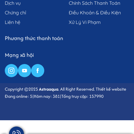
Dịch vụ
Chính Sách Thanh Toán
Chứng chỉ
Điều Khoản & Điều Kiện
Liên hệ
Xử Lý Vi Phạm
Phương thức thanh toán
Mạng xã hội
Copyright ©2025
Astraaqua
. All Right Reserved.
Thiết kế website
Đang online: 5
|
Hôm nay: 381
|
Tổng truy cập: 157990