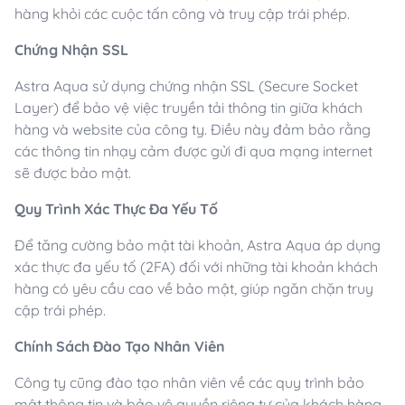
hàng khỏi các cuộc tấn công và truy cập trái phép.
Chứng Nhận SSL
Astra Aqua sử dụng chứng nhận SSL (Secure Socket
Layer) để bảo vệ việc truyền tải thông tin giữa khách
hàng và website của công ty. Điều này đảm bảo rằng
các thông tin nhạy cảm được gửi đi qua mạng internet
sẽ được bảo mật.
Quy Trình Xác Thực Đa Yếu Tố
Để tăng cường bảo mật tài khoản, Astra Aqua áp dụng
xác thực đa yếu tố (2FA) đối với những tài khoản khách
hàng có yêu cầu cao về bảo mật, giúp ngăn chặn truy
cập trái phép.
Chính Sách Đào Tạo Nhân Viên
Công ty cũng đào tạo nhân viên về các quy trình bảo
mật thông tin và bảo vệ quyền riêng tư của khách hàng.