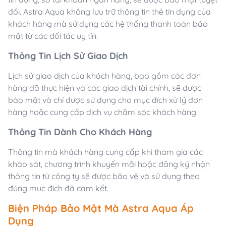
đối. Astra Aqua không lưu trữ thông tin thẻ tín dụng của
khách hàng mà sử dụng các hệ thống thanh toán bảo
mật từ các đối tác uy tín.
Thông Tin Lịch Sử Giao Dịch
Lịch sử giao dịch của khách hàng, bao gồm các đơn
hàng đã thực hiện và các giao dịch tài chính, sẽ được
bảo mật và chỉ được sử dụng cho mục đích xử lý đơn
hàng hoặc cung cấp dịch vụ chăm sóc khách hàng.
Thông Tin Dành Cho Khách Hàng
Thông tin mà khách hàng cung cấp khi tham gia các
khảo sát, chương trình khuyến mãi hoặc đăng ký nhận
thông tin từ công ty sẽ được bảo vệ và sử dụng theo
đúng mục đích đã cam kết.
Biện Pháp Bảo Mật Mà Astra Aqua Áp
Dụng