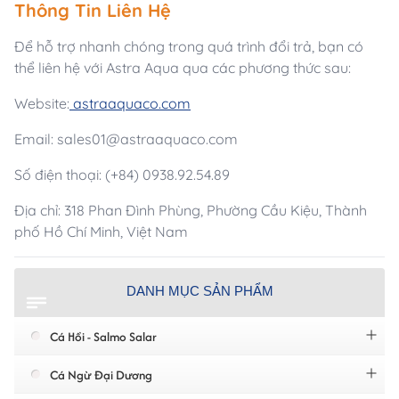
Thông Tin Liên Hệ
Để hỗ trợ nhanh chóng trong quá trình đổi trả, bạn có
thể liên hệ với Astra Aqua qua các phương thức sau:
Website:
astraaquaco.com
Email: sales01@astraaquaco.com
Số điện thoại: (+84) 0938.92.54.89
Địa chỉ: 318 Phan Đình Phùng, Phường Cầu Kiệu, Thành
phố Hồ Chí Minh, Việt Nam
DANH MỤC SẢN PHẨM
Cá Hồi - Salmo Salar
Cá Ngừ Đại Dương