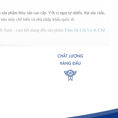
sản phẩm thủy sản cao cấp. Với vị ngọt tự nhiên, thịt săn chắc,
, nhà máy chế biến và nhà nhập khẩu quốc tế.
 Việt Nam – cam kết mang đến sản phẩm
Tôm Sú Lột Vỏ & Chế
CHẤT LƯỢNG
HÀNG ĐẦU