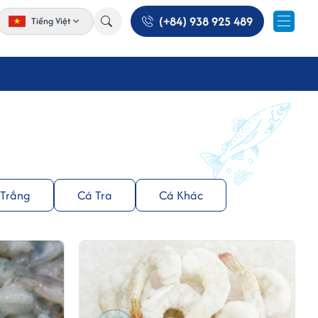
(+84) 938 925 489
Tiếng Việt
 Trắng
Cá Tra
Cá Khác