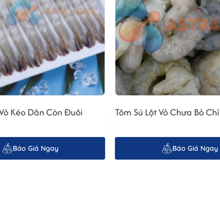
 Vỏ Kéo Dãn Còn Đuôi
Tôm Sú Lột Vỏ Chưa Bỏ Ch
Báo Giá Ngay
Báo Giá Ngay