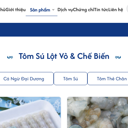
chủ
Giới thiệu
Dịch vụ
Chứng chỉ
Tin tức
Liên hệ
Sản phẩm
Tôm Sú Lột Vỏ & Chế Biến
Cá Ngừ Đại Dương
Tôm Sú
Tôm Thẻ Chân