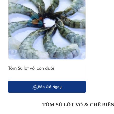
Tôm Sú lột vỏ, còn đuôi
Báo Giá Ngay
TÔM SÚ LỘT VỎ & CHẾ BIẾ