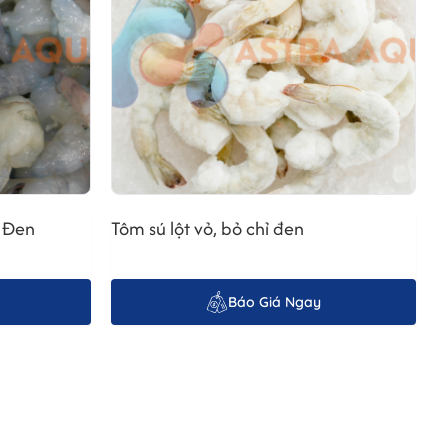
ỉ Đen
Tôm sú lột vỏ, bỏ chỉ đen
Báo Giá Ngay