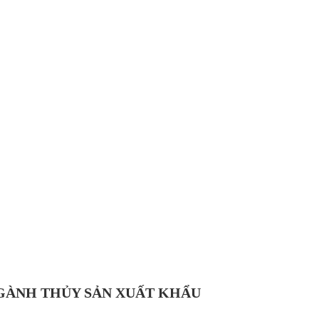
NGÀNH THỦY SẢN XUẤT KHẨU