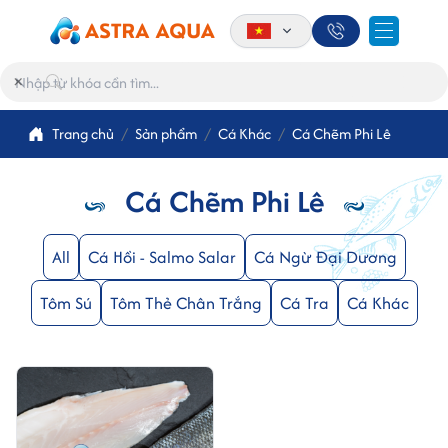
×
Trang chủ
Sản phẩm
Cá Khác
Cá Chẽm Phi Lê
Cá Chẽm Phi Lê
All
Cá Hồi - Salmo Salar
Cá Ngừ Đại Dương
Tôm Sú
Tôm Thẻ Chân Trắng
Cá Tra
Cá Khác