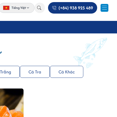
(+84) 938 925 489
Tiếng Việt
 Trắng
Cá Tra
Cá Khác