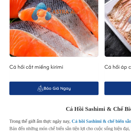
Cá hồi cắt miếng kirimi
Cá hồi áp c
Báo Giá Ngay
Cá Hồi Sashimi & Chế Bi
Trong thế giới ẩm thực ngày nay,
Cá hồi Sashimi & chế biến sẵ
Bản đến những món chế biến sẵn tiện lợi cho cuộc sống hiện đại, 