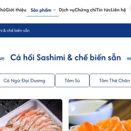
chủ
Giới thiệu
Dịch vụ
Chứng chỉ
Tin tức
Liên hệ
Sản phẩm
mi & chế biến sẵn
Cá hồi Sashimi & chế biến sẵn
Cá Ngừ Đại Dương
Tôm Sú
Tôm Thẻ Chân