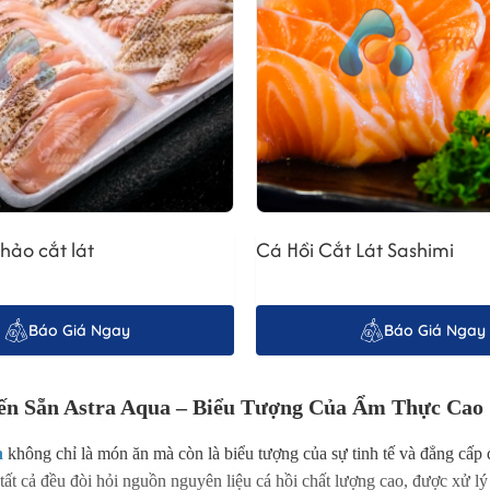
hảo cắt lát
Cá Hồi Cắt Lát Sashimi
Báo Giá Ngay
Báo Giá Ngay
ến Sẵn Astra Aqua – Biểu Tượng Của Ẩm Thực Cao 
n
không chỉ là món ăn mà còn là biểu tượng của sự tinh tế và đẳng cấp 
tất cả đều đòi hỏi nguồn nguyên liệu cá hồi chất lượng cao, được xử lý