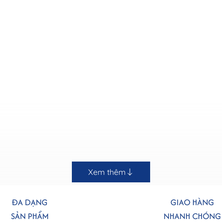
Xem thêm
ĐA DẠNG
GIAO HÀNG
SẢN PHẨM
NHANH CHÓNG