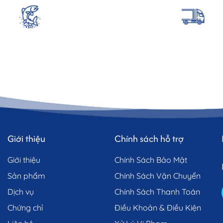
Giới thiệu
Chính sách hỗ trợ
Giới thiệu
Chính Sách Bảo Mật
Sản phẩm
Chính Sách Vận Chuyển
Dịch vụ
Chính Sách Thanh Toán
Chứng chỉ
Điều Khoản & Điều Kiện