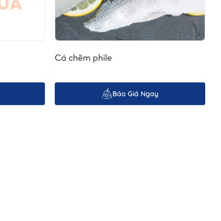
Cá chẽm phile
Báo Giá Ngay