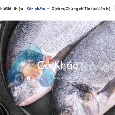
chủ
Giới thiệu
Dịch vụ
Chứng chỉ
Tin tức
Liên hệ
Sản phẩm
Cá Khác
Trang chủ
Sản phẩm
Cá Khác