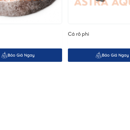
Cá rô phi
Báo Giá Ngay
Báo Giá Ngay