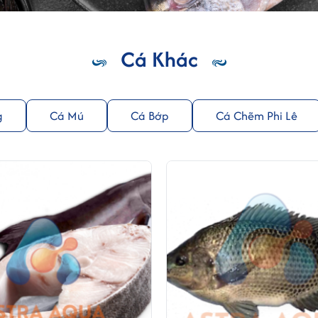
Cá Khác
g
Cá Mú
Cá Bớp
Cá Chẽm Phi Lê