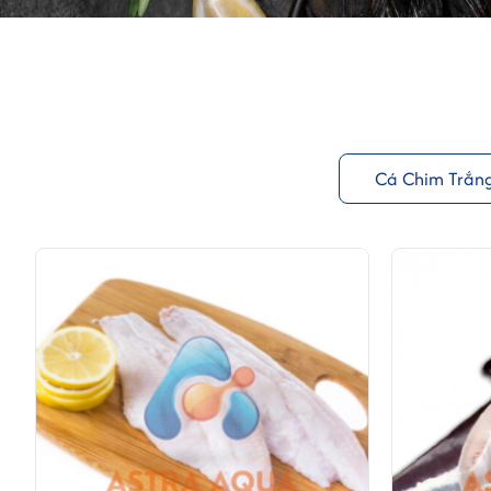
Cá Chim Trắn