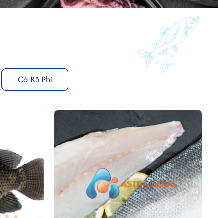
Cá Rô Phi