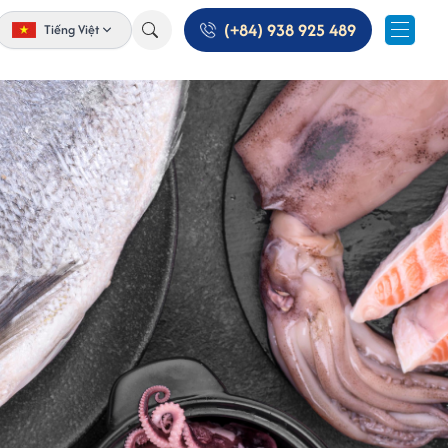
(+84) 938 925 489
Tiếng Việt