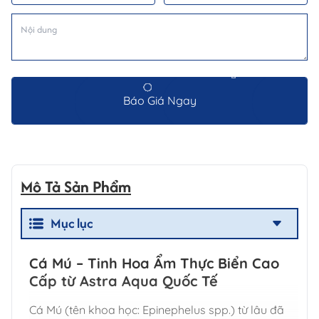
Báo Giá Ngay
Mô Tả Sản Phẩm
Mục lục
Cá Mú – Tinh Hoa Ẩm Thực Biển Cao
Cấp từ
Astra Aqua Quốc Tế
Cá Mú (tên khoa học: Epinephelus spp.) từ lâu đã