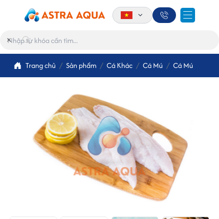
×
Trang chủ
Sản phẩm
Cá Khác
Cá Mú
Cá Mú