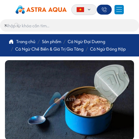
×
Trang chủ
Sản phẩm
Cá Ngừ Đại Dương
Cá Ngừ Chế Biến & Giá Trị Gia Tăng
Cá Ngừ Đóng Hộp