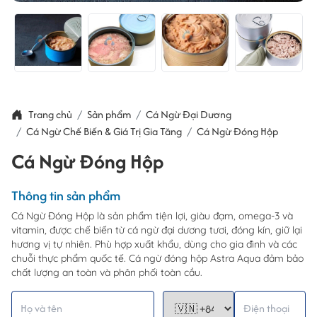
Trang chủ
Sản phẩm
Cá Ngừ Đại Dương
Cá Ngừ Chế Biến & Giá Trị Gia Tăng
Cá Ngừ Đóng Hộp
Cá Ngừ Đóng Hộp
Thông tin sản phẩm
Cá Ngừ Đóng Hộp là sản phẩm tiện lợi, giàu đạm, omega-3 và
vitamin, được chế biến từ cá ngừ đại dương tươi, đóng kín, giữ lại
hương vị tự nhiên. Phù hợp xuất khẩu, dùng cho gia đình và các
chuỗi thực phẩm quốc tế. Cá ngừ đóng hộp Astra Aqua đảm bảo
chất lượng an toàn và phân phối toàn cầu.