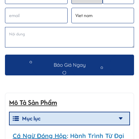
Báo Giá Ngay
Mô Tả Sản Phẩm
Mục lục
Cá Ngừ Đóng Hộp
: Hành Trình Từ Đại